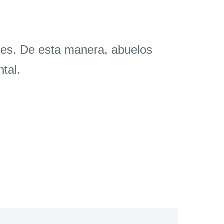
les. De esta manera, abuelos
tal.