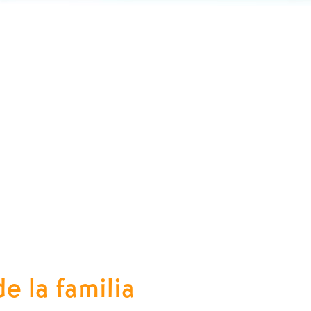
e la familia