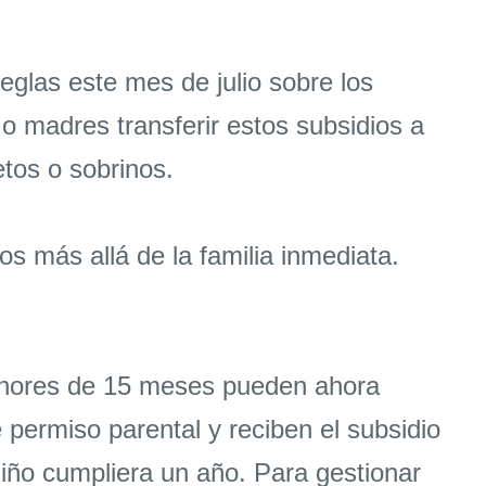
glas este mes de julio sobre los
 o madres transferir estos subsidios a
etos o sobrinos.
os más allá de la familia inmediata.
menores de 15 meses pueden ahora
 permiso parental y reciben el subsidio
 niño cumpliera un año. Para gestionar