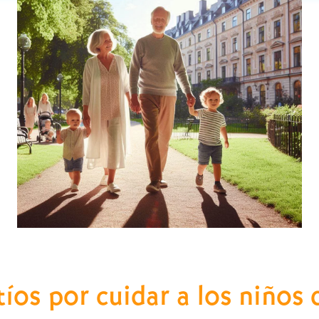
íos por cuidar a los niños d