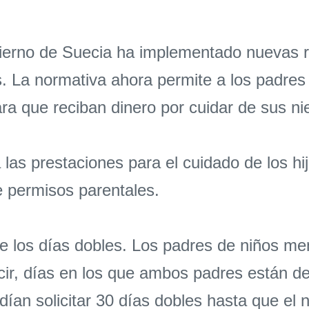
ierno de Suecia ha implementado nuevas re
s. La normativa ahora permite a los padres
ra que reciban dinero por cuidar de sus ni
las prestaciones para el cuidado de los hij
 permisos parentales.
de los días dobles. Los padres de niños 
ecir, días en los que ambos padres están de
dían solicitar 30 días dobles hasta que el