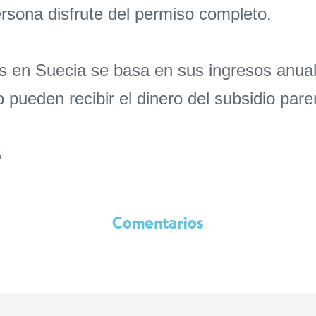
rsona disfrute del permiso completo.
s en Suecia se basa en sus ingresos anua
 pueden recibir el dinero del subsidio paren
G
Comentarios