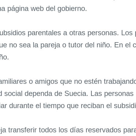
una página web del gobierno.
subsidios parentales a otras personas. Los
ue no sea la pareja o tutor del niño. En el
ño.
amiliares o amigos que no estén trabajando
d social dependa de Suecia. Las personas q
ar durante el tiempo que reciban el subsidi
a transferir todos los días reservados para