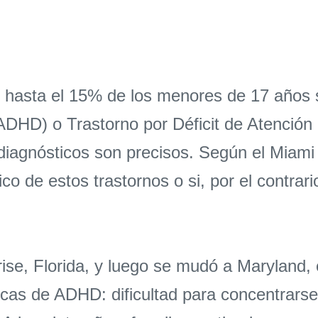
 hasta el 15% de los menores de 17 años 
 (ADHD) o Trastorno por Déficit de Atenci
 diagnósticos son precisos. Según el Miam
ico de estos trastornos o si, por el contra
ise, Florida, y luego se mudó a Maryland, 
s de ADHD: dificultad para concentrarse e