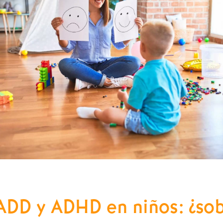
ADD y ADHD en niños: ¿sob