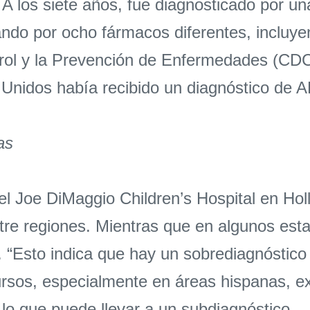
 A los siete años, fue diagnosticado por u
do por ocho fármacos diferentes, incluyen
ntrol y la Prevención de Enfermedades (C
 Unidos había recibido un diagnóstico de 
as
del Joe DiMaggio Children’s Hospital en Hol
ntre regiones. Mientras que en algunos esta
. “Esto indica que hay un sobrediagnóstico
os, especialmente en áreas hispanas, exi
lo que puede llevar a un subdiagnóstico.