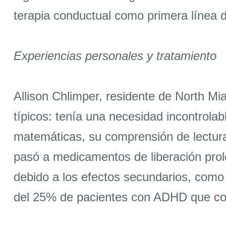
terapia conductual como primera línea d
Experiencias personales y tratamiento
Allison Chlimper, residente de North M
típicos: tenía una necesidad incontrolabl
matemáticas, su comprensión de lectura
pasó a medicamentos de liberación pro
debido a los efectos secundarios, como 
del 25% de pacientes con ADHD que co