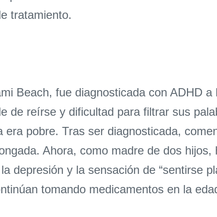
e tratamiento.
iami Beach, fue diagnosticada con ADHD a
e de reírse y dificultad para filtrar sus pa
 era pobre. Tras ser diagnosticada, comenz
longada. Ahora, como madre de dos hijos,
la depresión y la sensación de “sentirse pl
ntinúan tomando medicamentos en la edad