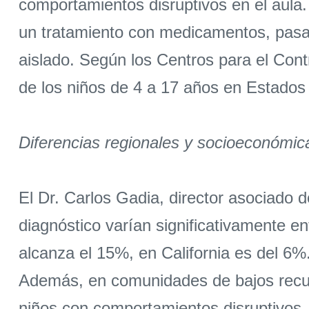
comportamientos disruptivos en el aula.
un tratamiento con medicamentos, pasan
aislado. Según los Centros para el Co
de los niños de 4 a 17 años en Estados
Diferencias regionales y socioeconómic
El Dr. Carlos Gadia, director asociado 
diagnóstico varían significativamente e
alcanza el 15%, en California es del 6%
Además, en comunidades de bajos recurs
niños con comportamientos disruptivos, 