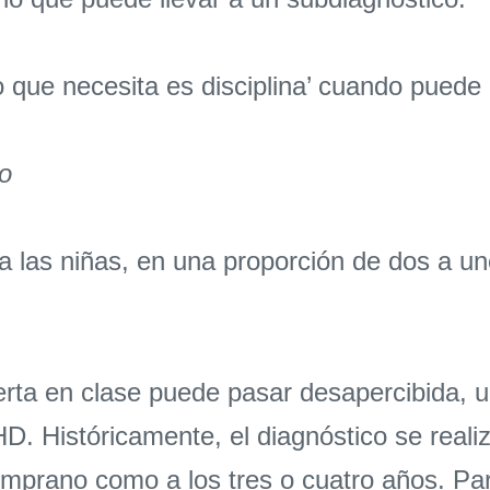
o que necesita es disciplina’ cuando puede 
o
 las niñas, en una proporción de dos a u
erta en clase puede pasar desapercibida, 
. Históricamente, el diagnóstico se realiz
emprano como a los tres o cuatro años. P