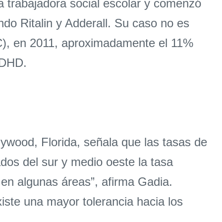
na trabajadora social escolar y comenzó
do Ritalin y Adderall. Su caso no es
DC), en 2011, aproximadamente el 11%
ADHD.
lywood, Florida, señala que las tasas de
dos del sur y medio oeste la tasa
 en algunas áreas”, afirma Gadia.
ste una mayor tolerancia hacia los