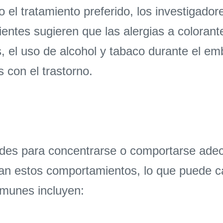
l tratamiento preferido, los investigador
ientes sugieren que las alergias a colorante
, el uso de alcohol y tabaco durante el em
 con el trastorno.
tades para concentrarse o comportarse ad
n estos comportamientos, lo que puede ca
munes incluyen: