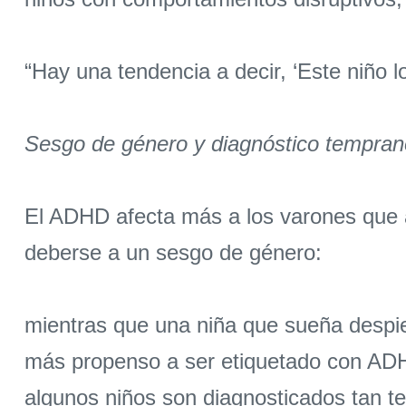
“Hay una tendencia a decir, ‘Este niño l
Sesgo de género y diagnóstico tempran
El ADHD afecta más a los varones que a
deberse a un sesgo de género:
mientras que una niña que sueña despi
más propenso a ser etiquetado con ADHD
algunos niños son diagnosticados tan t