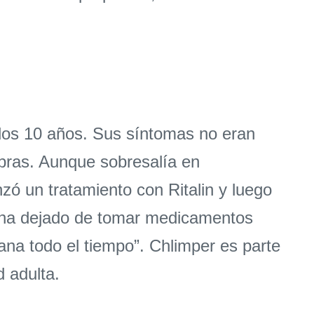
 los 10 años. Sus síntomas no eran
labras. Aunque sobresalía en
ó un tratamiento con Ritalin y luego
 ha dejado de tomar medicamentos
ana todo el tiempo”. Chlimper es parte
 adulta.