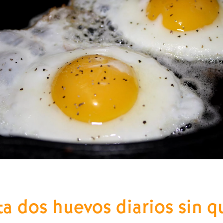
 dos huevos diarios sin qu