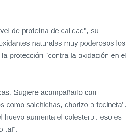
vel de proteína de calidad", su
ioxidantes naturales muy poderosos los
a protección "contra la oxidación en el
icas. Sugiere acompañarlo con
 como salchichas, chorizo o tocineta".
el huevo aumenta el colesterol, eso es
 tal".