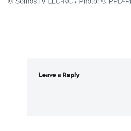
© SomosTV LLC-NC / Photo: © PPD-Pi
Leave a Reply