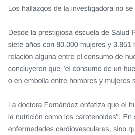
Los hallazgos de la investigadora no se
Desde la prestigiosa escuela de Salud P
siete años con 80.000 mujeres y 3.851 h
relación alguna entre el consumo de hu
concluyeron que "el consumo de un huev
o en embolia entre hombres y mujeres s
La doctora Fernández enfatiza que el h
la nutrición como los carotenoides". En 
enfermedades cardiovasculares, sino qu