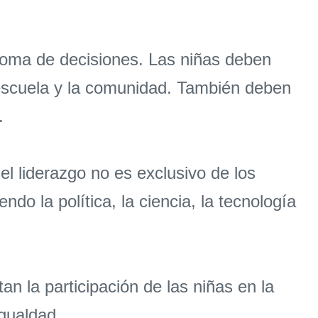
 toma de decisiones. Las niñas deben
a escuela y la comunidad. También deben
.
l liderazgo no es exclusivo de los
o la política, la ciencia, la tecnología
an la participación de las niñas en la
igualdad.