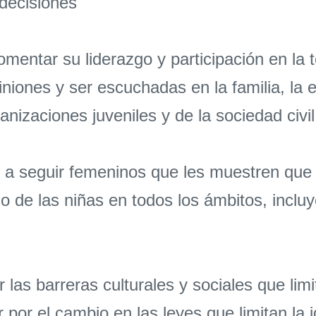
 decisiones
mentar su liderazgo y participación en la
iniones y ser escuchadas en la familia, l
anizaciones juveniles y de la sociedad civil
a seguir femeninos que les muestren que e
e las niñas en todos los ámbitos, incluyend
as barreras culturales y sociales que limit
por el cambio en las leyes que limitan la 