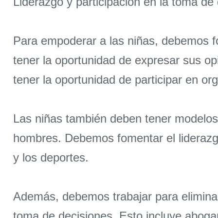
Liderazgo y participación en la toma de
Para empoderar a las niñas, debemos fo
tener la oportunidad de expresar sus op
tener la oportunidad de participar en org
Las niñas también deben tener modelos 
hombres. Debemos fomentar el liderazgo d
y los deportes.
Además, debemos trabajar para eliminar l
toma de decisiones. Esto incluye abogar 