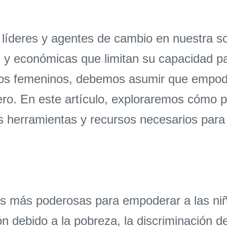
e líderes y agentes de cambio en nuestra 
es y económicas que limitan su capacidad pa
hos femeninos, debemos asumir que empoder
pero. En este artículo, exploraremos cómo
s herramientas y recursos necesarios para
as más poderosas para empoderar a las ni
n debido a la pobreza, la discriminación de