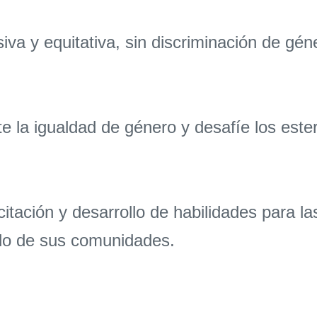
 y equitativa, sin discriminación de género
 igualdad de género y desafíe los estere
ción y desarrollo de habilidades para las
ollo de sus comunidades.