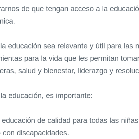
arnos de que tengan acceso a la educació
mica.
educación sea relevante y útil para las n
mientas para la vida que les permitan toma
eras, salud y bienestar, liderazgo y resolu
la educación, es importante:
ducación de calidad para todas las niñas,
o con discapacidades.