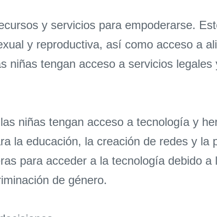
ecursos y servicios para empoderarse. Est
sexual y reproductiva, así como acceso a a
s niñas tengan acceso a servicios legales 
 niñas tengan acceso a tecnología y herr
 la educación, la creación de redes y la 
as para acceder a la tecnología debido a l
riminación de género.