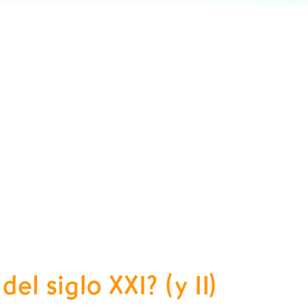
el siglo XXI? (y II)