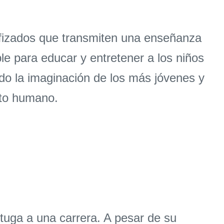
rfizados que transmiten una enseñanza
le para educar y entretener a los niños
ando la imaginación de los más jóvenes y
nto humano.
rtuga a una carrera. A pesar de su