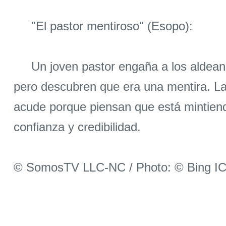
"El pastor mentiroso" (Esopo):
Un joven pastor engaña a los aldeanos
pero descubren que era una mentira. La 
acude porque piensan que está mintiendo
confianza y credibilidad.
© SomosTV LLC-NC / Photo: © Bing I