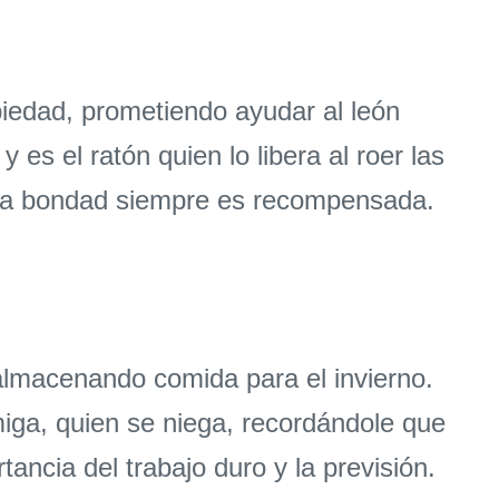
piedad, prometiendo ayudar al león
 es el ratón quien lo libera al roer las
e la bondad siempre es recompensada.
almacenando comida para el invierno.
miga, quien se niega, recordándole que
ancia del trabajo duro y la previsión.