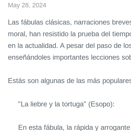
May 28, 2024
Las fábulas clásicas, narraciones brev
moral, han resistido la prueba del tiem
en la actualidad. A pesar del paso de lo
enseñándoles importantes lecciones sob
Estás son algunas de las más populares
"La liebre y la tortuga" (Esopo):
En esta fábula, la rápida y arrogante l