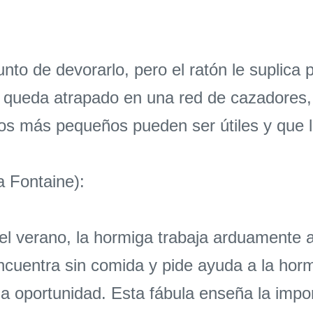
o de devorarlo, pero el ratón le suplica 
ón queda atrapado en una red de cazadores, y
 los más pequeños pueden ser útiles y qu
 Fontaine):
el verano, la hormiga trabaja arduamente 
 encuentra sin comida y pide ayuda a la hor
a oportunidad. Esta fábula enseña la import