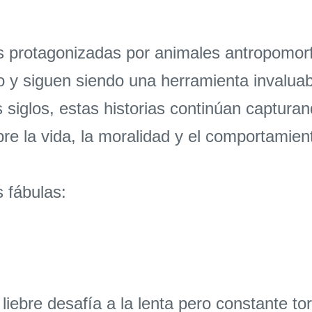
es protagonizadas por animales antropomo
po y siguen siendo una herramienta invaluab
s siglos, estas historias continúan captur
re la vida, la moralidad y el comportamie
 fábulas:
iebre desafía a la lenta pero constante to