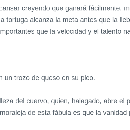
 descansar creyendo que ganará fácilmente, 
 la tortuga alcanza la meta antes que la lie
portantes que la velocidad y el talento na
un trozo de queso en su pico.
leza del cuervo, quien, halagado, abre el p
moraleja de esta fábula es que la vanidad p