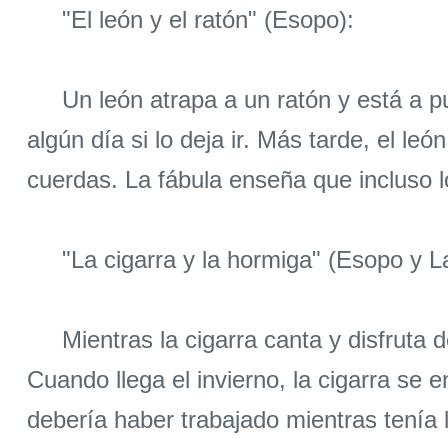
"El león y el ratón" (Esopo):
Un león atrapa a un ratón y está a punt
algún día si lo deja ir. Más tarde, el le
cuerdas. La fábula enseña que incluso
"La cigarra y la hormiga" (Esopo y La
Mientras la cigarra canta y disfruta d
Cuando llega el invierno, la cigarra se
debería haber trabajado mientras tenía l