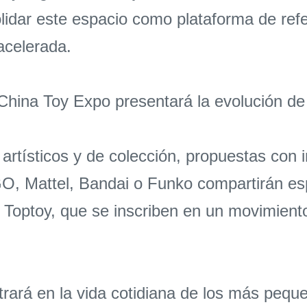
olidar este espacio como plataforma de re
acelerada.
 China Toy Expo presentará la evolución de 
tísticos y de colección, propuestas con inte
O, Mattel, Bandai o Funko compartirán es
 Toptoy, que se inscriben en un movimiento
trará en la vida cotidiana de los más peque