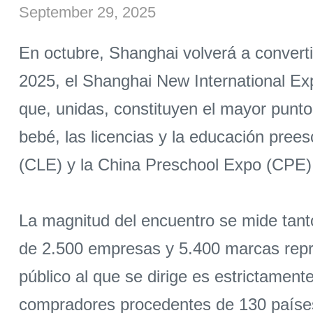
September 29, 2025
En octubre, Shanghai volverá a convertir
2025, el Shanghai New International Ex
que, unidas, constituyen el mayor punto
bebé, las licencias y la educación pree
(CLE) y la China Preschool Expo (CPE)
La magnitud del encuentro se mide tant
de 2.500 empresas y 5.400 marcas repre
público al que se dirige es estrictamen
compradores procedentes de 130 países 