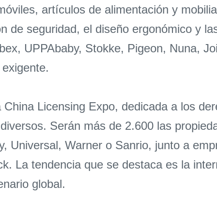
móviles, artículos de alimentación y mobilia
ión de seguridad, el diseño ergonómico y la
bex, UPPAbaby, Stokke, Pigeon, Nuna, Jo
 exigente.
la China Licensing Expo, dedicada a los de
 diversos. Serán más de 2.600 las propieda
y, Universal, Warner o Sanrio, junto a e
. La tendencia que se destaca es la inter
nario global.