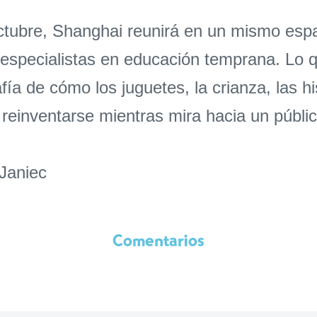
tubre, Shanghai reunirá en un mismo espaci
y especialistas en educación temprana. Lo 
a de cómo los juguetes, la crianza, las his
einventarse mientras mira hacia un públic
Janiec
Comentarios