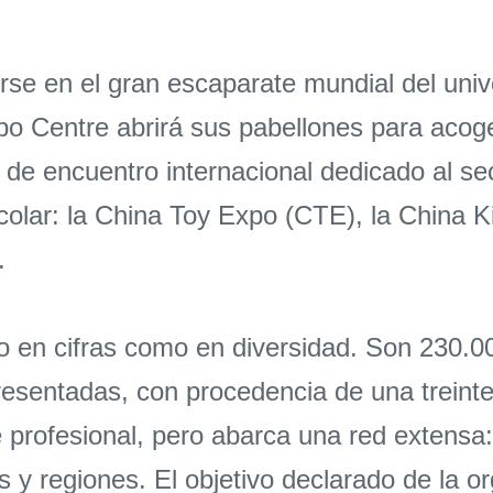
se en el gran escaparate mundial del univer
po Centre abrirá sus pabellones para acog
 de encuentro internacional dedicado al sec
scolar: la China Toy Expo (CTE), la China 
.
o en cifras como en diversidad. Son 230.0
sentadas, con procedencia de una treintena
te profesional, pero abarca una red exten
y regiones. El objetivo declarado de la or