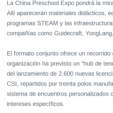
La China Preschool Expo pondrá la mira
Allí aparecerán materiales didácticos, e
programas STEAM y las infraestructuras
compañías como Guidecraft, YongLang, 
El formato conjunto ofrece un recorrido 
organización ha previsto un “hub de te
del lanzamiento de 2.600 nuevas licenci
CSI, repartidos por treinta polos manuf
sistema de encuentros personalizados q
intereses específicos.