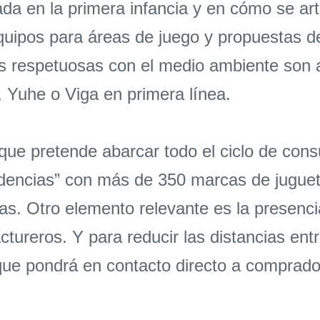
da en la primera infancia y en cómo se ar
quipos para áreas de juego y propuestas de
 respetuosas con el medio ambiente son al
Yuhe o Viga en primera línea.
que pretende abarcar todo el ciclo de cons
ndencias” con más de 350 marcas de juguet
as. Otro elemento relevante es la presenci
actureros. Y para reducir las distancias en
ue pondrá en contacto directo a comprador