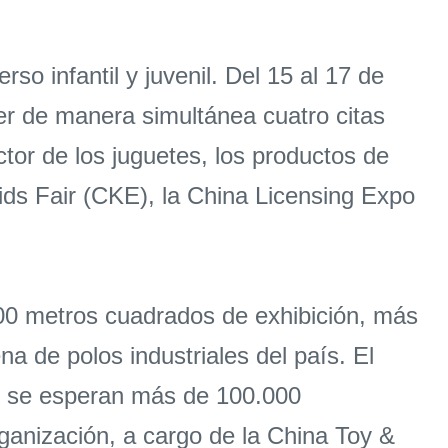
so infantil y juvenil. Del 15 al 17 de
er de manera simultánea cuatro citas
tor de los juguetes, los productos de
Kids Fair (CKE), la China Licensing Expo
00 metros cuadrados de exhibición, más
 de polos industriales del país. El
sa: se esperan más de 100.000
ganización, a cargo de la China Toy &