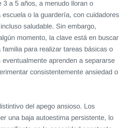
e 3 a 5 años, a menudo lloran o
 escuela o la guardería, con cuidadores
 incluso saludable. Sin embargo,
algún momento, la clave está en buscar
 familia para realizar tareas básicas o
os eventualmente aprenden a separarse
perimentar consistentemente ansiedad o
istintivo del apego ansioso. Los
r una baja autoestima persistente, lo