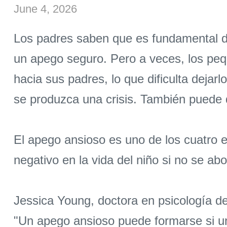
June 4, 2026
Los padres saben que es fundamental des
un apego seguro. Pero a veces, los pe
hacia sus padres, lo que dificulta dejarl
se produzca una crisis. También puede d
El apego ansioso es uno de los cuatro e
negativo en la vida del niño si no se ab
Jessica Young, doctora en psicología del
"Un apego ansioso puede formarse si un 