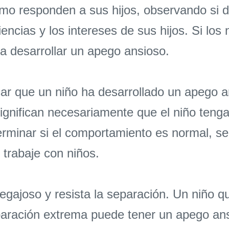
ómo responden a sus hijos, observando si
iencias y los intereses de sus hijos. Si lo
a desarrollar un apego ansioso.
car que un niño ha desarrollado un apego a
significan necesariamente que el niño teng
erminar si el comportamiento es normal, se
 trabaje con niños.
egajoso y resista la separación. Un niño q
paración extrema puede tener un apego an