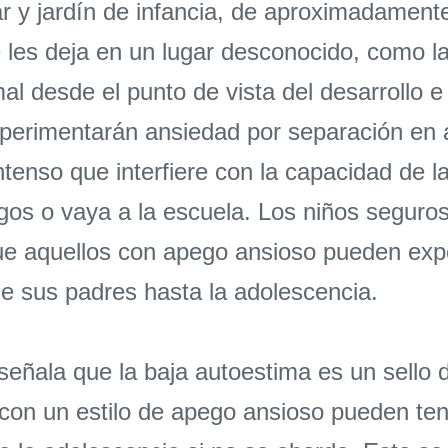
r y jardín de infancia, de aproximadament
les deja en un lugar desconocido, como la
 desde el punto de vista del desarrollo e
xperimentarán ansiedad por separación en 
tenso que interfiere con la capacidad de la
gos o vaya a la escuela. Los niños segur
que aquellos con apego ansioso pueden ex
e sus padres hasta la adolescencia.
señala que la baja autoestima es un sello d
con un estilo de apego ansioso pueden tene