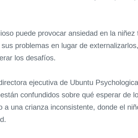
ioso puede provocar ansiedad en la niñez t
 sus problemas en lugar de externalizarlos, 
erar los desafíos.
irectora ejecutiva de Ubuntu Psychologica
tán confundidos sobre qué esperar de los
a una crianza inconsistente, donde el niño
d.