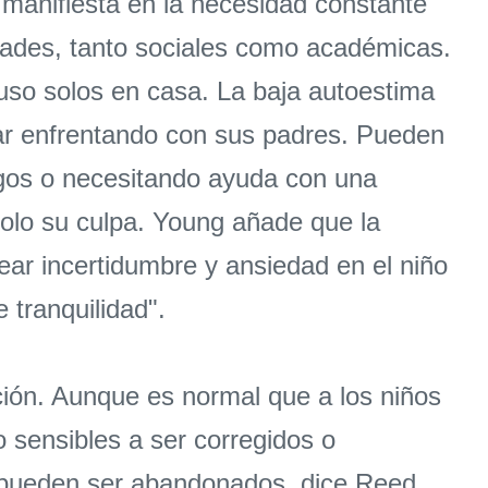
 manifiesta en la necesidad constante
idades, tanto sociales como académicas.
luso solos en casa. La baja autoestima
star enfrentando con sus padres. Pueden
igos o necesitando ayuda con una
solo su culpa. Young añade que la
ear incertidumbre y ansiedad en el niño
 tranquilidad".
ción. Aunque es normal que a los niños
 sensibles a ser corregidos o
e pueden ser abandonados, dice Reed.