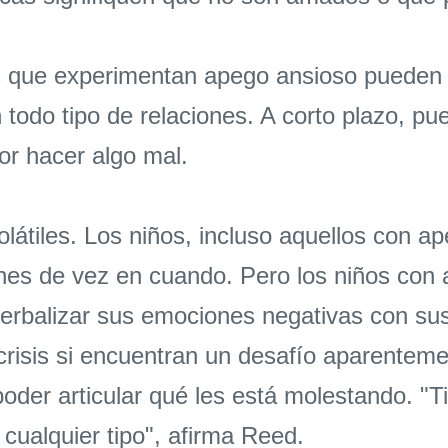
s que experimentan apego ansioso pueden 
n todo tipo de relaciones. A corto plazo, pu
r hacer algo mal.
tiles. Los niños, incluso aquellos con a
nches de vez en cuando. Pero los niños con
erbalizar sus emociones negativas con sus
crisis si encuentran un desafío aparente
poder articular qué les está molestando. 
e cualquier tipo", afirma Reed.