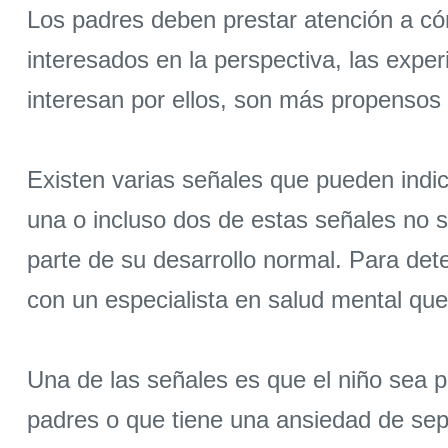
Los padres deben prestar atención a c
interesados en la perspectiva, las exper
interesan por ellos, son más propensos 
Existen varias señales que pueden indi
una o incluso dos de estas señales no 
parte de su desarrollo normal. Para det
con un especialista en salud mental que
Una de las señales es que el niño sea p
padres o que tiene una ansiedad de se