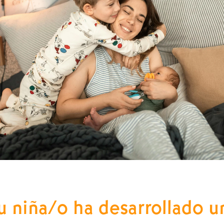
 tu niña/o ha desarrollado 