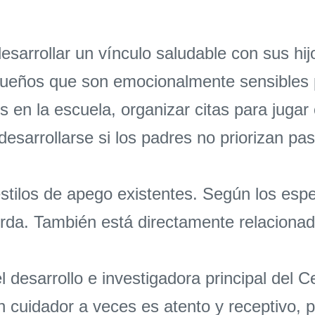
arrollar un vínculo saludable con sus hijo
queños que son emocionalmente sensibles 
os en la escuela, organizar citas para jugar 
esarrollarse si los padres no priorizan pas
stilos de apego existentes. Según los espe
orda. También está directamente relacionado
 desarrollo e investigadora principal del C
cuidador a veces es atento y receptivo, p