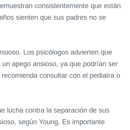
 demuestran consistentemente que están
s niños sienten que sus padres no se
nsioso. Los psicólogos advierten que
a un apego ansioso, ya que podrían ser
 recomienda consultar con el pediatra o
ue lucha contra la separación de sus
sioso, según Young. Es importante