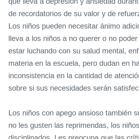
que lleva a depresión y ansiedad durant
de recordatorios de su valor y de refue
Los niños pueden necesitar ánimo adicio
lleva a los niños a no querer o no pode
estar luchando con su salud mental, e
materia en la escuela, pero dudan en ha
inconsistencia en la cantidad de atenci
sobre si sus necesidades serán satisfec
Los niños con apego ansioso también su
no les gusten las reprimendas, los niñ
disciplinados. Les preocupa que las cr