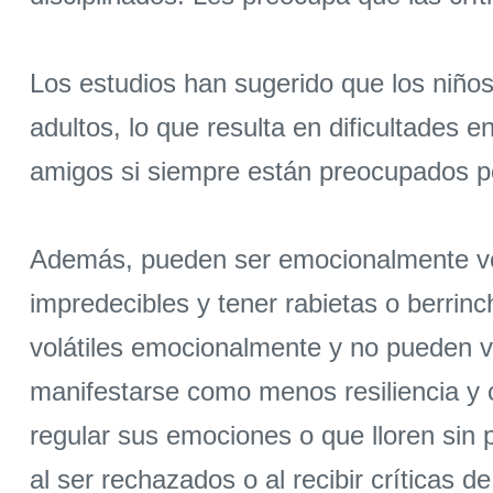
Los estudios han sugerido que los niño
adultos, lo que resulta en dificultades e
amigos si siempre están preocupados po
Además, pueden ser emocionalmente volá
impredecibles y tener rabietas o berri
volátiles emocionalmente y no pueden v
manifestarse como menos resiliencia y 
regular sus emociones o que lloren sin 
al ser rechazados o al recibir críticas d