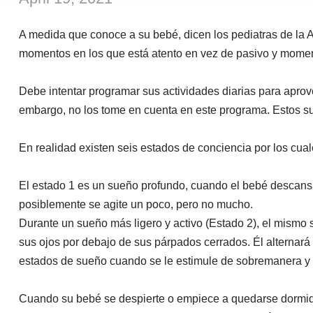
A medida que conoce a su bebé, dicen los pediatras de la 
momentos en los que está atento en vez de pasivo y moment
Debe intentar programar sus actividades diarias para aprov
embargo, no los tome en cuenta en este programa. Estos s
En realidad existen seis estados de conciencia por los cua
El estado 1 es un sueño profundo, cuando el bebé descansa 
posiblemente se agite un poco, pero no mucho.
Durante un sueño más ligero y activo (Estado 2), el mismo 
sus ojos por debajo de sus párpados cerrados. Él alternar
estados de sueño cuando se le estimule de sobremanera y
Cuando su bebé se despierte o empiece a quedarse dormido,