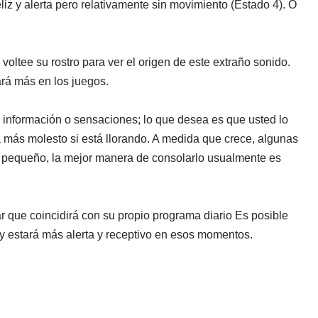
liz y alerta pero relativamente sin movimiento (Estado 4). O
voltee su rostro para ver el origen de este extraño sonido.
ará más en los juegos.
 información o sensaciones; lo que desea es que usted lo
a más molesto si está llorando. A medida que crece, algunas
tan pequeño, la mejor manera de consolarlo usualmente es
r que coincidirá con su propio programa diario Es posible
 y estará más alerta y receptivo en esos momentos.