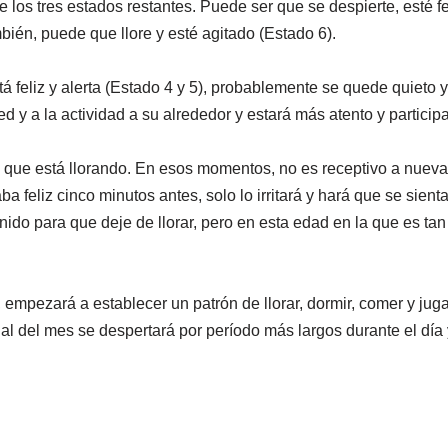
 los tres estados restantes. Puede ser que se despierte, esté fe
mbién, puede que llore y esté agitado (Estado 6).
 feliz y alerta (Estado 4 y 5), probablemente se quede quieto y 
 y a la actividad a su alrededor y estará más atento y particip
 que está llorando. En esos momentos, no es receptivo a nueva
feliz cinco minutos antes, solo lo irritará y hará que se sient
sonido para que deje de llorar, pero en esta edad en la que es 
empezará a establecer un patrón de llorar, dormir, comer y juga
nal del mes se despertará por período más largos durante el día