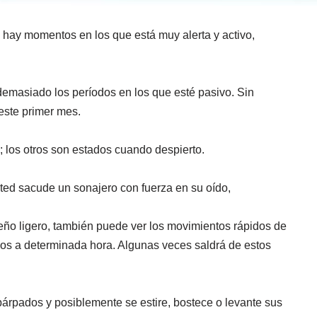
 hay momentos en los que está muy alerta y activo,
demasiado los períodos en los que esté pasivo. Sin
este primer mes.
; los otros son estados cuando despierto.
sted sacude un sonajero con fuerza en su oído,
ueño ligero, también puede ver los movimientos rápidos de
los a determinada hora. Algunas veces saldrá de estos
árpados y posiblemente se estire, bostece o levante sus