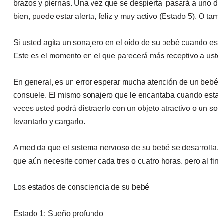
brazos y piernas. Una vez que se despierta, pasará a uno de
bien, puede estar alerta, feliz y muy activo (Estado 5). O ta
Si usted agita un sonajero en el oído de su bebé cuando está
Este es el momento en el que parecerá más receptivo a usted
En general, es un error esperar mucha atención de un bebé
consuele. El mismo sonajero que le encantaba cuando estaba 
veces usted podrá distraerlo con un objeto atractivo o un 
levantarlo y cargarlo.
A medida que el sistema nervioso de su bebé se desarrolla, 
que aún necesite comer cada tres o cuatro horas, pero al fi
Los estados de consciencia de su bebé
Estado 1: Sueño profundo