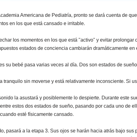
Academia Americana de Pediatría, pronto se dará cuenta de que
os en los que está cansado e irritable.
echar los momentos en los que está "activo" y evitar prolongar 
upuestos estados de conciencia cambiarán dramáticamente en 
les su bebé pasa varias veces al día. Dos son estados de sueño
tranquilo sin moverse y está relativamente inconsciente. Si u
sonido la asustará y posiblemente lo despierte. Durante este s
á entre estos dos estados de sueño, pasando por cada uno de el
 cuando esté físicamente cansado.
 pasará a la etapa 3. Sus ojos se harán hacia atrás bajo sus p