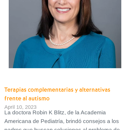
Terapias complementarias y alternativas
frente al autismo
April 10, 2023
La doctora Robin K Blitz, de la Academia
Americana de Pediatría, brindó consejos a los
padres que buscan soluciones al problema de