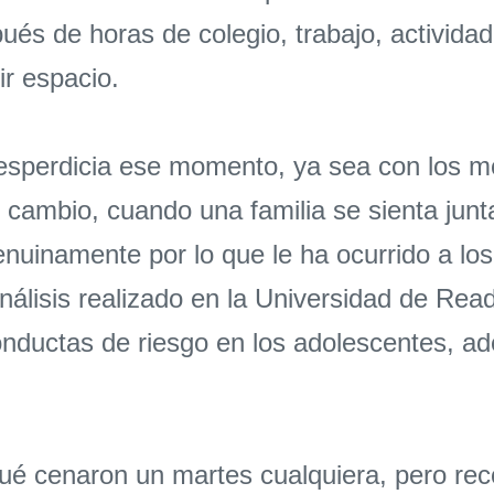
és de horas de colegio, trabajo, activida
ir espacio.
perdicia ese momento, ya sea con los móv
 cambio, cuando una familia se sienta jun
genuinamente por lo que le ha ocurrido a l
lisis realizado en la Universidad de Read
onductas de riesgo en los adolescentes, a
 qué cenaron un martes cualquiera, pero r