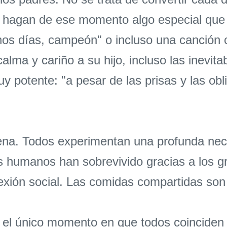
ue hagan de ese momento algo especial qu
nos días, campeón" o incluso una canción
ma y cariño a su hijo, incluso las inevita
potente: "a pesar de las prisas y las obl
ena. Todos experimentan una profunda nece
os humanos han sobrevivido gracias a los g
exión social. Las comidas compartidas son
el único momento en que todos coinciden 