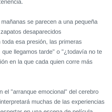
tenencia.
las mañanas se parecen a una pequeña
r zapatos desaparecidos
 toda esa presión, las primeras
 que llegamos tarde" o "¿todavía no te
sión en la que cada quien corre más
n el "arranque emocional" del cerebro
 interpretará muchas de las experiencias
despertar en una escena de película,