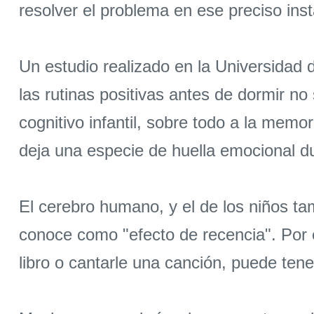
resolver el problema en ese preciso in
Un estudio realizado en la Universidad 
las rutinas positivas antes de dormir n
cognitivo infantil, sobre todo a la memoria
deja una especie de huella emocional d
El cerebro humano, y el de los niños ta
conoce como "efecto de recencia". Por e
libro o cantarle una canción, puede ten