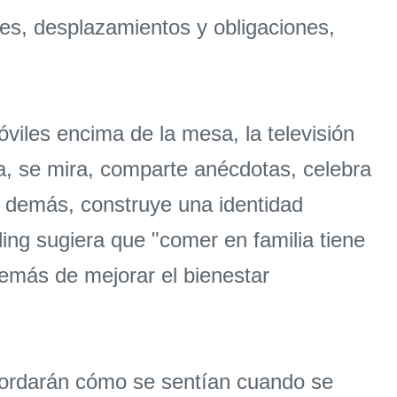
des, desplazamientos y obligaciones,
iles encima de la mesa, la televisión
ta, se mira, comparte anécdotas, celebra
os demás, construye una identidad
ing sugiera que "comer en familia tiene
demás de mejorar el bienestar
ecordarán cómo se sentían cuando se