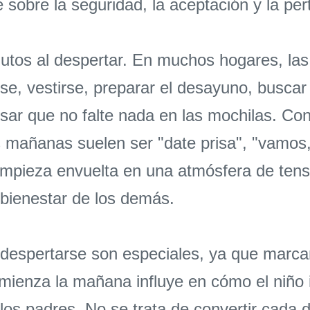
 sobre la seguridad, la aceptación y la per
inutos al despertar. En muchos hogares, 
rse, vestirse, preparar el desayuno, busca
sar que no falte nada en las mochilas. Con
s mañanas suelen ser "date prisa", "vamos,
 empieza envuelta en una atmósfera de ten
 bienestar de los demás.
 despertarse son especiales, ya que marca
 comienza la mañana influye en cómo el niño
 los padres. No se trata de convertir cada 