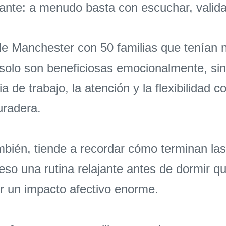
stante: a menudo basta con escuchar, valid
de Manchester con 50 familias que tenían 
o solo son beneficiosas emocionalmente, si
 de trabajo, la atención y la flexibilidad cog
uradera.
mbién, tiende a recordar cómo terminan las
so una rutina relajante antes de dormir qu
er un impacto afectivo enorme.