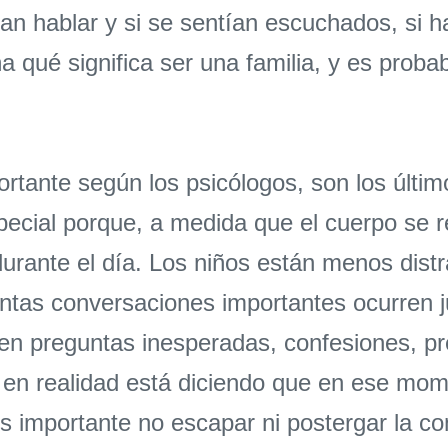
n hablar y si se sentían escuchados, si hab
 qué significa ser una familia, y es proba
rtante según los psicólogos, son los últi
pecial porque, a medida que el cuerpo se r
durante el día. Los niños están menos dis
ntas conversaciones importantes ocurren j
n preguntas inesperadas, confesiones, pr
 en realidad está diciendo que en ese mom
es importante no escapar ni postergar la c