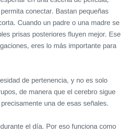
e permita conectar. Bastan pequeñas
 corta. Cuando un padre o una madre se
bles prisas posteriores fluyen mejor. Ese
igaciones, eres lo más importante para
sidad de pertenencia, y no es solo
rupos, de manera que el cerebro sigue
 precisamente una de esas señales.
durante el día. Por eso funciona como