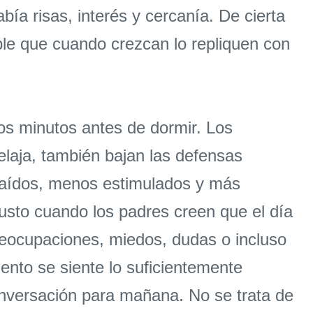
ía risas, interés y cercanía. De cierta
ble que cuando crezcan lo repliquen con
mos minutos antes de dormir. Los
elaja, también bajan las defensas
traídos, menos estimulados y más
usto cuando los padres creen que el día
eocupaciones, miedos, dudas o incluso
ento se siente lo suficientemente
onversación para mañana. No se trata de