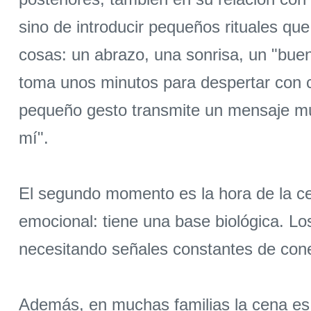
sino de introducir pequeños rituales q
cosas: un abrazo, una sonrisa, un "bue
toma unos minutos para despertar con cal
pequeño gesto transmite un mensaje muy 
mí".
El segundo momento es la hora de la c
emocional: tiene una base biológica. L
necesitando señales constantes de con
Además, en muchas familias la cena es 