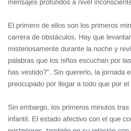
mensajes profundos a nivel inconsciente
El primero de ellos son los primeros m
carrera de obstáculos. Hay que levanta
misteriosamente durante la noche y revi
palabras que los niños escuchan por la
has vestido?". Sin quererlo, la jornada
preocupado por llegar a todo que por el
Sin embargo, los primeros minutos tras
infantil. El estado afectivo con el que
posteriores, también en su relación con