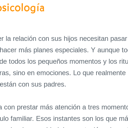
psicología
r la relación con sus hijos necesitan pasa
 hacer más planes especiales. Y aunque tod
 de todos los pequeños momentos y los ritu
horas, sino en emociones. Lo que realmente
 están con sus padres.
 con prestar más atención a tres momentos
lo familiar. Esos instantes son los que má