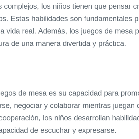
 complejos, los niños tienen que pensar c
os. Estas habilidades son fundamentales par
 la vida real. Además, los juegos de mes
tura de una manera divertida y práctica.
juegos de mesa es su capacidad para promove
se, negociar y colaborar mientras juegan
cooperación, los niños desarrollan habilida
 capacidad de escuchar y expresarse.