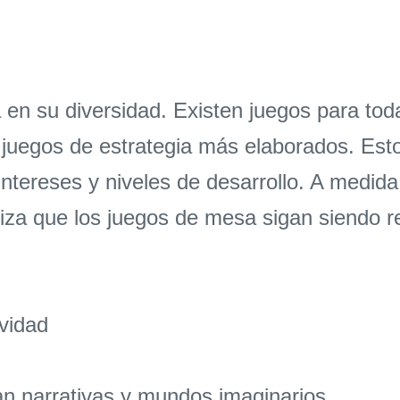
 en su diversidad. Existen juegos para tod
juegos de estrategia más elaborados. Esto
intereses y niveles de desarrollo. A medid
iza que los juegos de mesa sigan siendo r
ividad
n narrativas y mundos imaginarios.