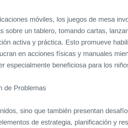
licaciones móviles, los juegos de mesa inv
as sobre un tablero, tomando cartas, lanzan
ión activa y práctica. Esto promueve habil
ucran en acciones físicas y manuales mientr
r especialmente beneficiosa para los niño
ón de Problemas
nidos, sino que también presentan desafío
elementos de estrategia, planificación y r