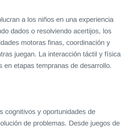
olucran a los niños en una experiencia
do dados o resolviendo acertijos, los
idades motoras finas, coordinación y
as juegan. La interacción táctil y física
s en etapas tempranas de desarrollo.
s cognitivos y oportunidades de
esolución de problemas. Desde juegos de