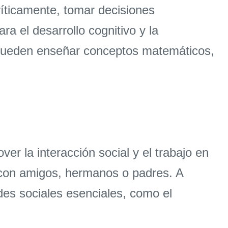
ríticamente, tomar decisiones
a el desarrollo cognitivo y la
a pueden enseñar conceptos matemáticos,
r la interacción social y el trabajo en
 con amigos, hermanos o padres. A
des sociales esenciales, como el