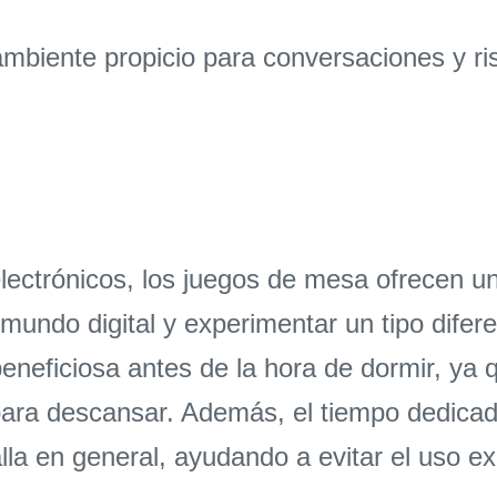
mbiente propicio para conversaciones y ri
lectrónicos, los juegos de mesa ofrecen un
mundo digital y experimentar un tipo difer
neficiosa antes de la hora de dormir, ya
 para descansar. Además, el tiempo dedica
la en general, ayudando a evitar el uso ex