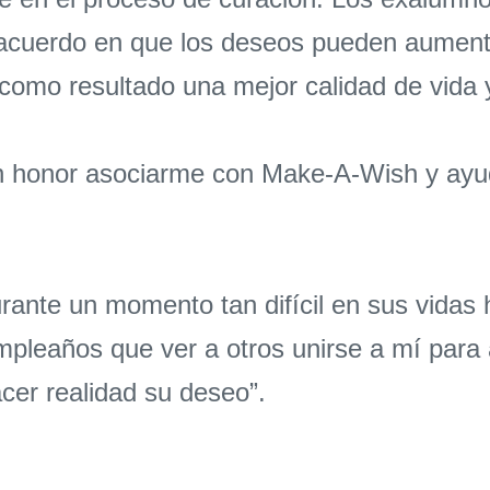
 acuerdo en que los deseos pueden aumentar
a como resultado una mejor calidad de vida 
n honor asociarme con Make-A-Wish y ayuda
 durante un momento tan difícil en sus vida
mpleaños que ver a otros unirse a mí par
cer realidad su deseo”.