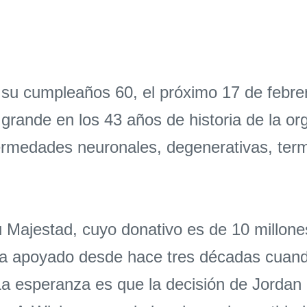
 su cumpleaños 60, el próximo 17 de febrer
rande en los 43 años de historia de la org
medades neuronales, degenerativas, termin
u Majestad, cuyo donativo es de 10 millone
ha apoyado desde hace tres décadas cuando
 "La esperanza es que la decisión de Jorda