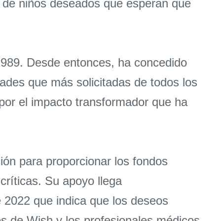
ad de niños deseados que esperan que
1989. Desde entonces, ha concedido
dades que más solicitadas de todos los
or el impacto transformador que ha
ión para proporcionar los fondos
críticas. Su apoyo llega
 2022 que indica que los deseos
s de Wish y los profesionales médicos