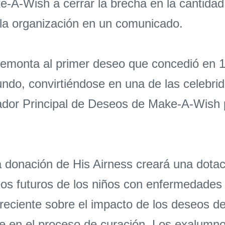
ke-A-Wish a cerrar la brecha en la cantid
la organización en un comunicado.
emonta al primer deseo que concedió en 
ndo, convirtiéndose en una de las celebri
or Principal de Deseos de Make-A-Wish p
 donación de His Airness creará una dotac
os futuros de los niños con enfermedades 
eciente sobre el impacto de los deseos de
 en el proceso de curación. Los exalumno