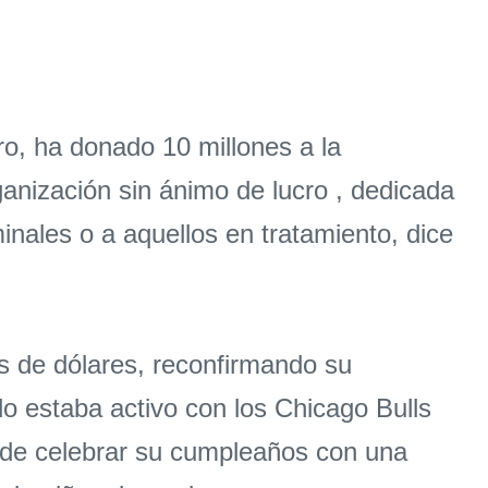
o, ha donado 10 millones a la
anización sin ánimo de lucro , dedicada
ales o a aquellos en tratamiento, dice
s de dólares, reconfirmando su
 estaba activo con los Chicago Bulls
n de celebrar su cumpleaños con una