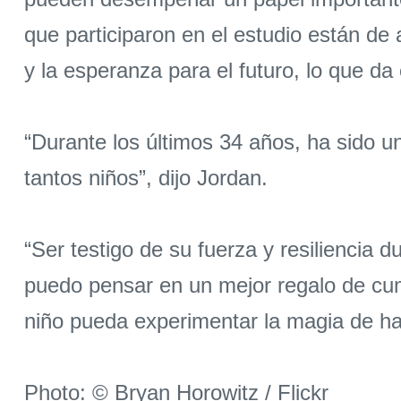
que participaron en el estudio están de
y la esperanza para el futuro, lo que d
“Durante los últimos 34 años, ha sido u
tantos niños”, dijo Jordan.
“Ser testigo de su fuerza y ​​resiliencia
puedo pensar en un mejor regalo de cu
niño pueda experimentar la magia de ha
Photo: © Bryan Horowitz / Flickr