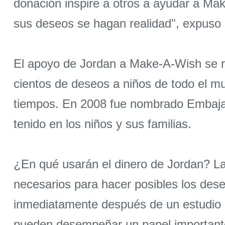
donación inspire a otros a ayudar a Ma
sus deseos se hagan realidad", expuso 
El apoyo de Jordan a Make-A-Wish se r
cientos de deseos a niños de todo el mu
tiempos. En 2008 fue nombrado Embajad
tenido en los niños y sus familias.
¿En qué usarán el dinero de Jordan? La
necesarios para hacer posibles los dese
inmediatamente después de un estudio r
pueden desempeñar un papel importante