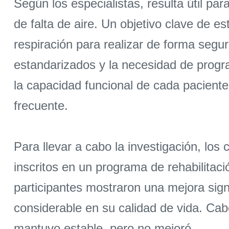
Según los especialistas, resulta útil pa
de falta de aire. Un objetivo clave de e
respiración para realizar de forma segur
estandarizados y la necesidad de progr
la capacidad funcional de cada paciente
frecuente.
Para llevar a cabo la investigación, los
inscritos en un programa de rehabilitac
participantes mostraron una mejora sign
considerable en su calidad de vida. Cab
mantuvo estable, pero no mejoró.