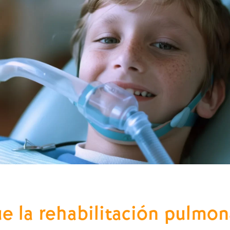
 la rehabilitación pulmona