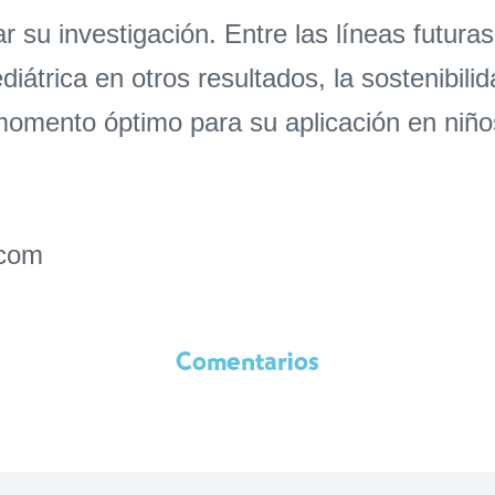
r su investigación. Entre las líneas futur
iátrica en otros resultados, la sostenibilid
el momento óptimo para su aplicación en ni
.com
Comentarios