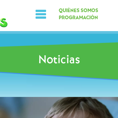
QUIÉNES SOMOS
PROGRAMACIÓN
Noticias