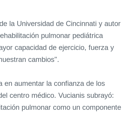
de la Universidad de Cincinnati y autor
rehabilitación pulmonar pediátrica
ayor capacidad de ejercicio, fuerza y
 muestran cambios".
ca en aumentar la confianza de los
del centro médico. Vucianis subrayó:
abilitación pulmonar como un componente