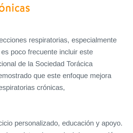
ónicas
ecciones respiratorias, especialmente
es poco frecuente incluir este
ional de la Sociedad Torácica
demostrado que este enfoque mejora
espiratorias crónicas,
cicio personalizado, educación y apoyo.