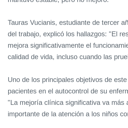
Tauras Vucianis, estudiante de tercer a
del trabajo, explicó los hallazgos: "El r
mejora significativamente el funcionamie
calidad de vida, incluso cuando las pru
Uno de los principales objetivos de est
pacientes en el autocontrol de su enfer
"La mejoría clínica significativa va má
importante de la atención a los niños c