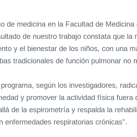
ño de medicina en la Facultad de Medicina 
esultado de nuestro trabajo constata que la 
nto y el bienestar de los niños, con una m
ebas tradicionales de función pulmonar no
e programa, según los investigadores, radi
medad y promover la actividad física fuera 
s allá de la espirometría y respalda la reh
on enfermedades respiratorias crónicas".