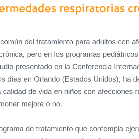
fermedades respiratorias cr
 común del tratamiento para adultos con af
rónica, pero en los programas pediátricos 
dio presentado en la Conferencia Internac
os días en Orlando (Estados Unidos), ha 
a calidad de vida en niños con afecciones r
lmonar mejora o no.
rograma de tratamiento que contempla ejer