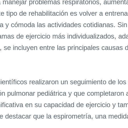
ra manejar problemas respiratorios, aumenta
ste tipo de rehabilitación es volver a entre
a y cómoda las actividades cotidianas. Sin
amas de ejercicio más individualizados, ad
, se incluyen entre las principales causas
 científicos realizaron un seguimiento de l
ión pulmonar pediátrica y que completaron
ificativa en su capacidad de ejercicio y t
e destacar que la espirometría, una medida