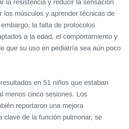
r la resistencia y reducir la sensación
nar los músculos y aprender técnicas de
 embargo, la falta de protocolos
aptados a la edad, el comportamiento y
 de que su uso en pediatría sea aún poco
os resultados en 51 niños que estaban
 al menos cinco sesiones. Los
ambién reportaron una mejora
 clave de la función pulmonar, se