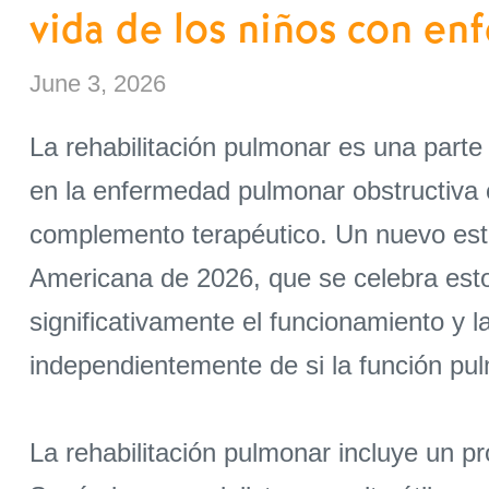
vida de los niños con en
June 3, 2026
La rehabilitación pulmonar es una parte
en la enfermedad pulmonar obstructiva c
complemento terapéutico. Un nuevo estu
Americana de 2026, que se celebra est
significativamente el funcionamiento y l
independientemente de si la función pu
La rehabilitación pulmonar incluye un p