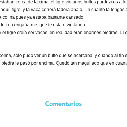
taban cerca de la cima, el tigre vio unos bultos parduzcos a lo l
uí, tigre, y la vaca correrá ladera abajo. En cuanto la tengas c
 la colina pues ya estaba bastante cansado.
do con engañarme, que te estaré vigilando.
e el tigre creía ser vacas, en realidad eran enormes piedras. E
colina, solo pudo ver un bulto que se acercaba, y cuando al fin 
la piedra le pasó por encima. Quedó tan magullado que en cuant
Comentarios