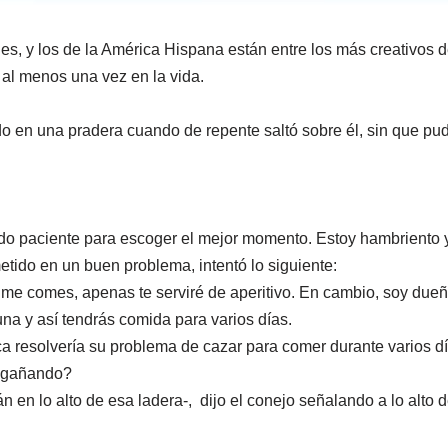
ales, y los de la América Hispana están entre los más creativos 
 al menos una vez en la vida.
en una pradera cuando de repente saltó sobre él, sin que pudi
 paciente para escoger el mejor momento. Estoy hambriento y
tido en un buen problema, intentó lo siguiente:
me comes, apenas te serviré de aperitivo. En cambio, soy due
na y así tendrás comida para varios días.
a resolvería su problema de cazar para comer durante varios dí
engañando?
en lo alto de esa ladera-, dijo el conejo señalando a lo alto de