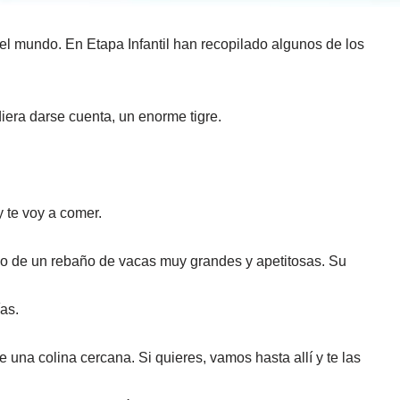
del mundo. En Etapa Infantil han recopilado algunos de los
era darse cuenta, un enorme tigre.
 te voy a comer.
ño de un rebaño de vacas muy grandes y apetitosas. Su
as.
 una colina cercana. Si quieres, vamos hasta allí y te las