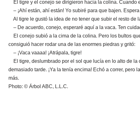
El tigre y el conejo se dirigieron hacia la colina. Cuando es
– ¡Ahí están, ahí están! Yo subiré para que bajen. Espera aq
Al tigre le gustó la idea de no tener que subir el resto de
– De acuerdo, conejo, esperaré aquí a la vaca. Ten cuida
El conejo subió a la cima de la colina. Pero los bultos qu
consiguió hacer rodar una de las enormes piedras y gritó:
– ¡Vaca vaaaa! ¡Atrápala, tigre!
El tigre, deslumbrado por el sol que lucía en lo alto de la 
demasiado tarde. ¡Ya la tenía encima! Echó a correr, pero 
más.
Photo: © Árbol ABC, L.L.C.