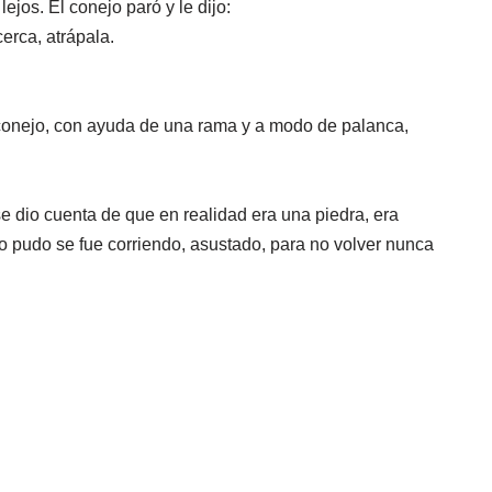
ejos. El conejo paró y le dijo:
erca, atrápala.
l conejo, con ayuda de una rama y a modo de palanca,
se dio cuenta de que en realidad era una piedra, era
o pudo se fue corriendo, asustado, para no volver nunca