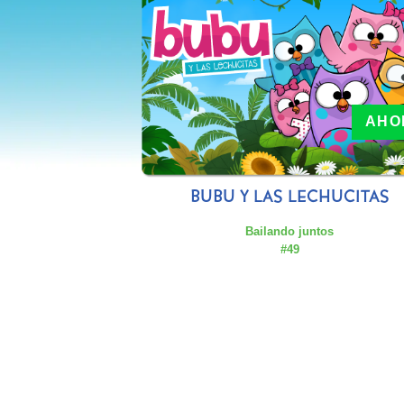
AHO
BUBU Y LAS LECHUCITAS
Bailando juntos
#49