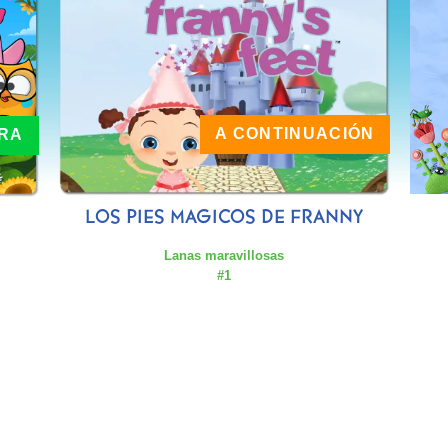
A CONTINUACIÓN
RA
LOS PIES MAGICOS DE FRANNY
Lanas maravillosas
#1
Series