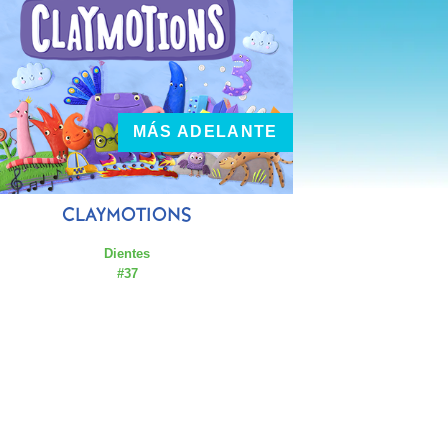
MÁS ADELANTE
CLAYMOTIONS
Dientes
#37