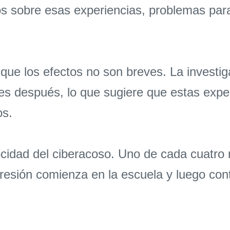
 sobre esas experiencias, problemas para
que los efectos no son breves. La investig
ses después, lo que sugiere que estas exp
os.
ocidad del ciberacoso. Uno de cada cuatro n
gresión comienza en la escuela y luego cont