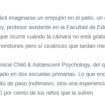
ácil imaginarse un empujón en el patio, un
y, profesor asistente en la Facultad de Ed
que ocurre cuando la cámara no está graba
oretones pero sí cicatrices que tardan me
inical Child & Adolescent Psychology, del 
rado en dos escuelas primarias. Lo que en
rito de paso inofensivo, sino una experien
0 por ciento de los niños que la sufren.