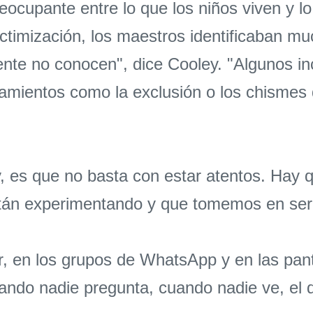
ocupante entre lo que los niños viven y lo
victimización, los maestros identificaban
te no conocen", dice Cooley. "Algunos inc
tamientos como la exclusión o los chismes
y, es que no basta con estar atentos. Hay 
stán experimentando y que tomemos en seri
, en los grupos de WhatsApp y en las pantal
ndo nadie pregunta, cuando nadie ve, el d