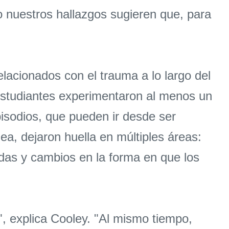
o nuestros hallazgos sugieren que, para
elacionados con el trauma a lo largo del
studiantes experimentaron al menos un
pisodios, que pueden ir desde ser
a, dejaron huella en múltiples áreas:
adas y cambios en la forma en que los
", explica Cooley. "Al mismo tiempo,