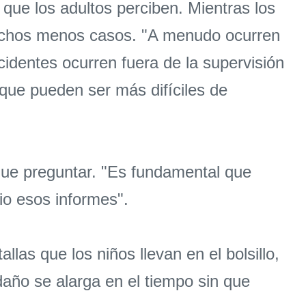
 que los adultos perciben. Mientras los
 muchos menos casos. "A menudo ocurren
identes ocurren fuera de la supervisión
 que pueden ser más difíciles de
que preguntar. "Es fundamental que
o esos informes".
las que los niños llevan en el bolsillo,
año se alarga en el tiempo sin que