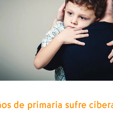
ños de primaria sufre cibe