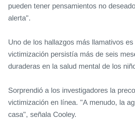
pueden tener pensamientos no deseados
alerta".
Uno de los hallazgos más llamativos es 
victimización persistía más de seis me
duraderas en la salud mental de los niñ
Sorprendió a los investigadores la prec
victimización en línea. "A menudo, la a
casa", señala Cooley.