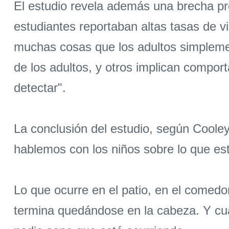
El estudio revela además una brecha pre
estudiantes reportaban altas tasas de 
muchas cosas que los adultos simplemen
de los adultos, y otros implican compor
detectar".
La conclusión del estudio, según Coole
hablemos con los niños sobre lo que e
Lo que ocurre en el patio, en el comedor
termina quedándose en la cabeza. Y cua