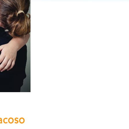
racoso