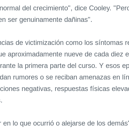
normal del crecimiento", dice Cooley. "Per
en ser genuinamente dañinas".
ncias de victimización como los síntomas r
que aproximadamente nueve de cada diez e
urante la primera parte del curso. Y esos e
dan rumores o se reciban amenazas en líne
ciones negativas, respuestas físicas elev
.
r en lo que ocurrió o alejarse de los demás