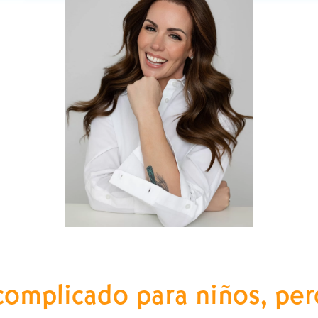
s complicado para niños, p