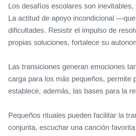
Los desafíos escolares son inevitables, 
La actitud de apoyo incondicional —que
dificultades. Resistir el impulso de res
propias soluciones, fortalece su autono
Las transiciones generan emociones tant
carga para los más pequeños, permite p
establece, además, las bases para la res
Pequeños rituales pueden facilitar la tra
conjunta, escuchar una canción favorita