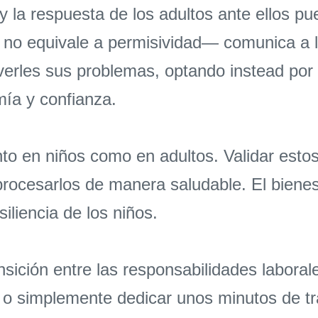
y la respuesta de los adultos ante ellos pu
 no equivale a permisividad— comunica a lo
olverles sus problemas, optando instead po
mía y confianza.
o en niños como en adultos. Validar estos 
rocesarlos de manera saludable. El bienes
iliencia de los niños.
nsición entre las responsabilidades laboral
 o simplemente dedicar unos minutos de tr