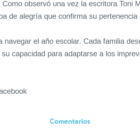
. Como observó una vez la escritora Toni M
a de alegría que confirma su pertenencia y
ara navegar el año escolar. Cada familia d
n su capacidad para adaptarse a los imprevi
acebook
Comentarios