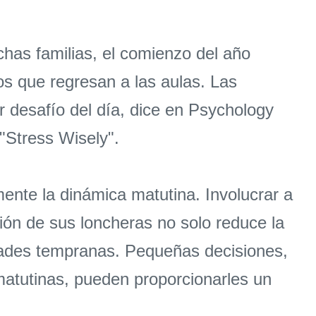
has familias, el comienzo del año
ños que regresan a las aulas. Las
 desafío del día, dice en Psychology
"Stress Wisely".
mente la dinámica matutina. Involucrar a
ción de sus loncheras no solo reduce la
edades tempranas. Pequeñas decisiones,
matutinas, pueden proporcionarles un