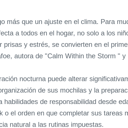
go más que un ajuste en el clima. Para muc
ecta a todos en el hogar, no solo a los ni
risas y estrés, se convierten en el primer
foe, autora de "Calm Within the Storm " y 
ación nocturna puede alterar significativa
 organización de sus mochilas y la prepara
ta habilidades de responsabilidad desde 
k o el orden en que completar sus tareas 
cia natural a las rutinas impuestas.