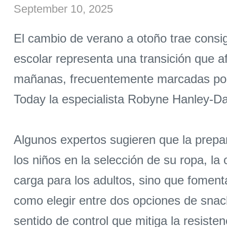
September 10, 2025
El cambio de verano a otoño trae consi
escolar representa una transición que af
mañanas, frecuentemente marcadas por p
Today la especialista Robyne Hanley-Da
Algunos expertos sugieren que la prepar
los niños en la selección de su ropa, la
carga para los adultos, sino que fomen
como elegir entre dos opciones de snac
sentido de control que mitiga la resisten