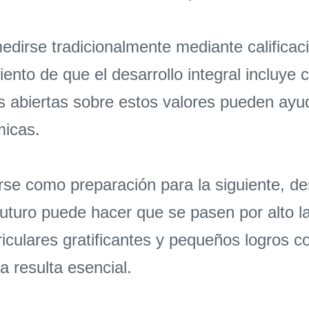
edirse tradicionalmente mediante califica
nto de que el desarrollo integral incluye 
es abiertas sobre estos valores pueden ayu
micas.
rse como preparación para la siguiente, d
futuro puede hacer que se pasen por alto la
culares gratificantes y pequeños logros cot
a resulta esencial.