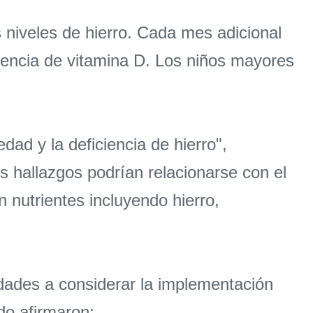
 niveles de hierro. Cada mes adicional
iencia de vitamina D. Los niños mayores
dad y la deficiencia de hierro",
os hallazgos podrían relacionarse con el
nutrientes incluyendo hierro,
idades a considerar la implementación
do afirmaron: