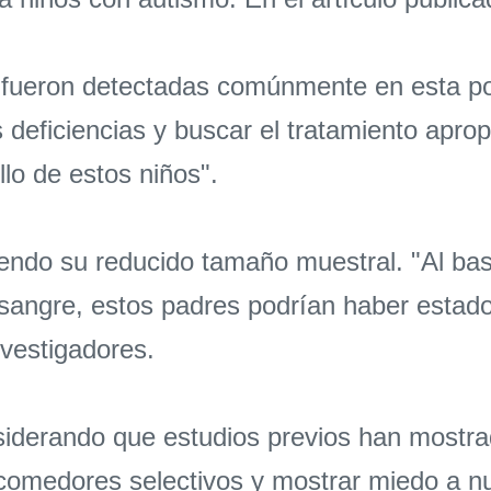
ro fueron detectadas comúnmente en esta po
es deficiencias y buscar el tratamiento apr
llo de estos niños".
uyendo su reducido tamaño muestral. "Al b
e sangre, estos padres podrían haber esta
nvestigadores.
siderando que estudios previos han mostra
 comedores selectivos y mostrar miedo a 