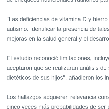
"Las deficiencias de vitamina D y hier
autismo. Identificar la presencia de tal
mejoras en la salud general y el desarro
El estudio reconoció limitaciones, incl
aceptaron que se realizaran análisis d
dietéticos de sus hijos", añadieron los i
Los hallazgos adquieren relevancia con
cinco veces más probabilidades de ser