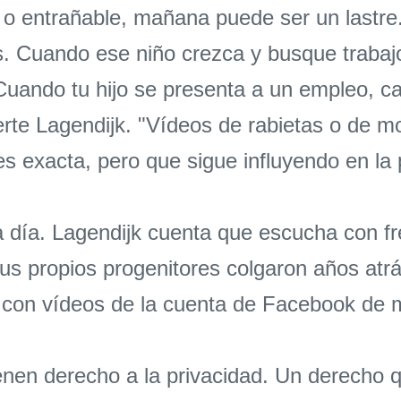
o entrañable, mañana puede ser un lastre. 
 Cuando ese niño crezca y busque trabajo, 
"Cuando tu hijo se presenta a un empleo, c
erte Lagendijk. "Vídeos de rabietas o de m
s exacta, pero que sigue influyendo en la 
a a día. Lagendijk cuenta que escucha con 
us propios progenitores colgaron años atr
 con vídeos de la cuenta de Facebook de m
tienen derecho a la privacidad. Un derecho