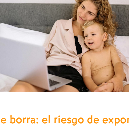
se borra: el riesgo de expo