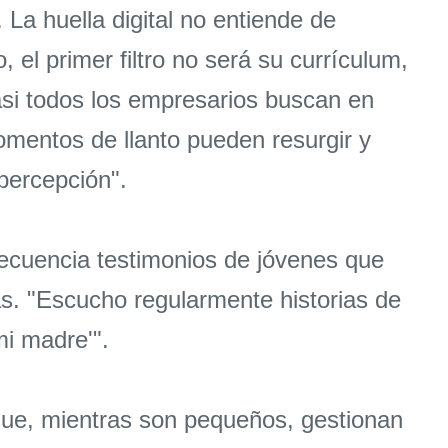
La huella digital no entiende de
el primer filtro no será su currículum,
asi todos los empresarios buscan en
omentos de llanto pueden resurgir y
percepción".
frecuencia testimonios de jóvenes que
ás. "Escucho regularmente historias de
i madre'".
 que, mientras son pequeños, gestionan