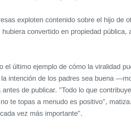
esas exploten contenido sobre el hijo de ot
 hubiera convertido en propiedad pública, 
o el último ejemplo de cómo la viralidad pu
 la intención de los padres sea buena —most
ntes de publicar. "Todo lo que contribuye
 no te topas a menudo es positivo", matiz
 cada vez más importante".