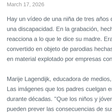
March 17, 2026
Hay un vídeo de una niña de tres años q
una discapacidad. En la grabación, hech
reacciona a lo que le dice su madre. Er
convertido en objeto de parodias hecha
en material explotado por empresas con
Marije Lagendijk, educadora de medios, 
Las imágenes que los padres cuelgan en
durante décadas. "Que los niños y jóve
pueden prever las consecuencias de sus 