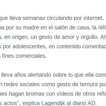
ue lleva semanas circulando por internet. 
a por su madre en el salón de casa, la niñ
a, en origen, un gesto de amor y orgullo. A
s por adolescentes, en contenido comentad
 fines comerciales.
lleva años alertando sobre lo que ella con
 redes sociales como gesto de ternura pu
nes hagan bromas con vídeos de otros niñ
actos", explica Lagendijk al diario AD.