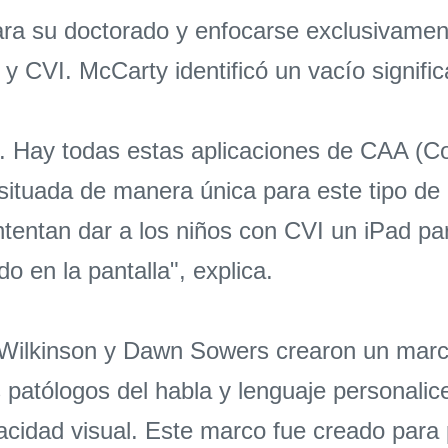
para su doctorado y enfocarse exclusivame
 CVI. McCarty identificó un vacío signific
. Hay todas estas aplicaciones de CAA (Co
situada de manera única para este tipo de 
intentan dar a los niños con CVI un iPad p
 en la pantalla", explica.
 Wilkinson y Dawn Sowers crearon un marc
s patólogos del habla y lenguaje personal
cidad visual. Este marco fue creado para 