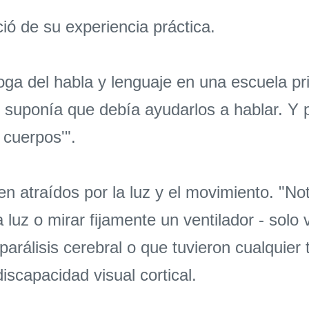
ió de su experiencia práctica.
a del habla y lenguaje en una escuela prim
e suponía que debía ayudarlos a hablar. Y
cuerpos'".
en atraídos por la luz y el movimiento. "N
luz o mirar fijamente un ventilador - solo vi
arálisis cerebral o que tuvieron cualquier 
scapacidad visual cortical.