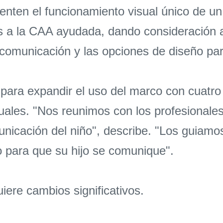
enten el funcionamiento visual único de un
a la CAA ayudada, dando consideración a l
comunicación y las opciones de diseño pa
para expandir el uso del marco con cuatro 
duales. "Nos reunimos con los profesionale
nicación del niño", describe. "Los guiamo
 para que su hijo se comunique".
iere cambios significativos.