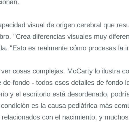
cionan.
acidad visual de origen cerebral que resul
bro. "Crea diferencias visuales muy diferen
ñala. "Esto es realmente cómo procesas la i
a ver cosas complejas. McCarty lo ilustra
 de fondo - todos esos detalles de fondo les
rio y el escritorio está desordenado, podr
a condición es la causa pediátrica más com
relacionados con el nacimiento, y muchos n