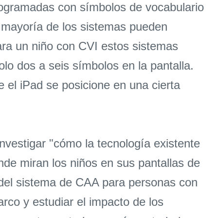
rogramadas con símbolos de vocabulario
la mayoría de los sistemas pueden
ara un niño con CVI estos sistemas
o dos a seis símbolos en la pantalla.
e el iPad se posicione en una cierta
nvestigar "cómo la tecnología existente
nde miran los niños en sus pantallas de
 del sistema de CAA para personas con
rco y estudiar el impacto de los