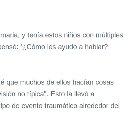
aria, y tenía estos niños con múltiples
 pensé: '¿Cómo les ayudo a hablar?
oté que muchos de ellos hacían cosas
sión no típica". Esto la llevó a
tipo de evento traumático alrededor del