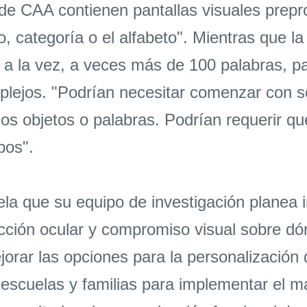
de CAA contienen pantallas visuales prep
o, categoría o el alfabeto". Mientras que 
 a la vez, a veces más de 100 palabras, p
lejos. "Podrían necesitar comenzar con sol
los objetos o palabras. Podrían requerir qu
pos".
a que su equipo de investigación planea i
cción ocular y compromiso visual sobre dó
orar las opciones para la personalización
scuelas y familias para implementar el ma