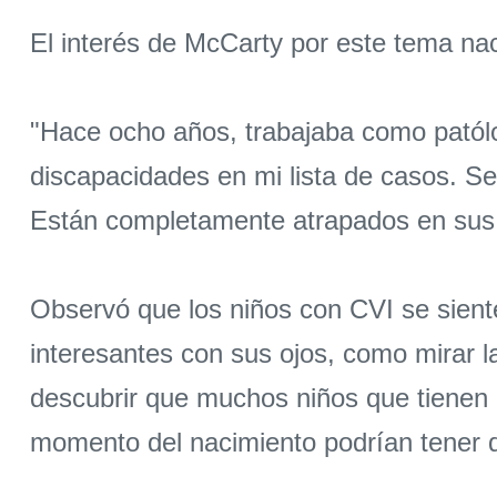
El interés de McCarty por este tema nac
"Hace ocho años, trabajaba como patólog
discapacidades en mi lista de casos. S
Están completamente atrapados en sus 
Observó que los niños con CVI se sient
interesantes con sus ojos, como mirar la 
descubrir que muchos niños que tienen p
momento del nacimiento podrían tener di