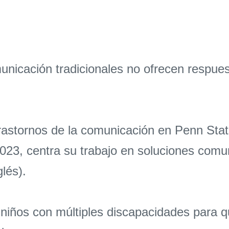
nicación tradicionales no ofrecen respues
trastornos de la comunicación en Penn Sta
023, centra su trabajo en soluciones comu
glés).
n niños con múltiples discapacidades para 