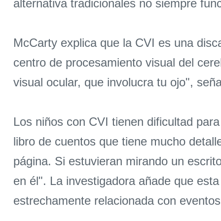
alternativa tradicionales no siempre fun
McCarty explica que la CVI es una discap
centro de procesamiento visual del cere
visual ocular, que involucra tu ojo", se
Los niños con CVI tienen dificultad par
libro de cuentos que tiene mucho detalle
página. Si estuvieran mirando un escrito
en él". La investigadora añade que est
estrechamente relacionada con eventos 