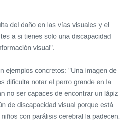
ta del daño en las vías visuales y el
tes a si tienes solo una discapacidad
nformación visual".
 con ejemplos concretos: "Una imagen de
 dificulta notar el perro grande en la
ían no ser capaces de encontrar un lápiz
ún de discapacidad visual porque está
iños con parálisis cerebral la padecen.