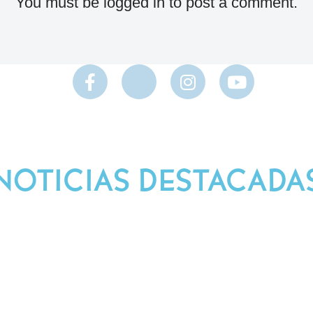
You must be
logged in
to post a comment.
NOTICIAS DESTACADA
Síguenos en Nuestras Redes