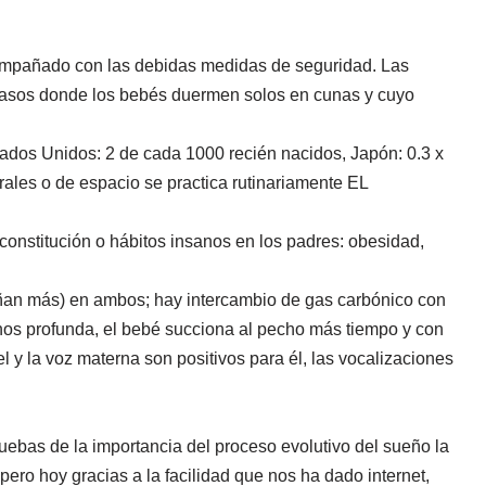
acompañado con las debidas medidas de seguridad. Las
 casos donde los bebés duermen solos en cunas y cuyo
ados Unidos: 2 de cada 1000 recién nacidos, Japón: 0.3 x
les o de espacio se practica rutinariamente EL
onstitución o hábitos insanos en los padres: obesidad,
ñan más) en ambos; hay intercambio de gas carbónico con
nos profunda, el bebé succiona al pecho más tiempo y con
el y la voz materna son positivos para él, las vocalizaciones
uebas de la importancia del proceso evolutivo del sueño la
ero hoy gracias a la facilidad que nos ha dado internet,