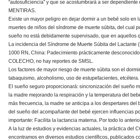
“autosuficiencia” y que se acostumbrará a ser dependiente 
MENTIRAS.
Existe un mayor peligro en dejar dormir a un bebé solo en
muertes de niños del síndrome de muerte súbita, del cual
sueño no está debidamente supervisado, que en aquellos
La incidencia del Síndrome de Muerte Súbita del Lactante 
1000 RN, China: Padecimiento prácticamente desconocido, 
COLECHO, no hay reportes de SMSL.
Los factores de mayor riesgo de muerte súbita son el dormi
tabaquismo, alcoholismo, uso de estupefacientes, etcétera.
El sueño seguro proporcionará: sincronización del sueño
la madre mejorando la respiración y la temperatura del b
más frecuencia, la madre se anticipa a los despertares del be
del sueño del acompañante del bebé ejercen influencias po
importante: Facilita la lactancia materna. Por todo lo anterio
A la luz de estudios y evidencias actuales, la práctica de
encontramos en diversos estudios científicos, publicados co