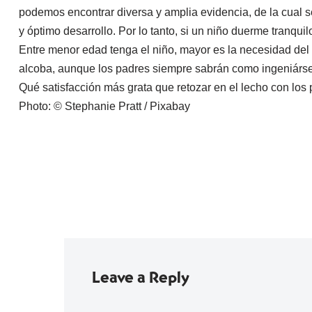
podemos encontrar diversa y amplia evidencia, de la cual se
y óptimo desarrollo. Por lo tanto, si un niño duerme tranqui
Entre menor edad tenga el niño, mayor es la necesidad de
alcoba, aunque los padres siempre sabrán como ingeniársel
Qué satisfacción más grata que retozar en el lecho con los 
Photo: © Stephanie Pratt / Pixabay
Leave a Reply