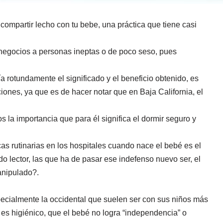
 compartir lecho con tu bebe, una práctica que tiene casi
s negocios a personas ineptas o de poco seso, pues
ndamente el significado y el beneficio obtenido, es
ones, ya que es de hacer notar que en Baja California, el
 la importancia que para él significa el dormir seguro y
cas rutinarias en los hospitales cuando nace el bebé es el
o lector, las que ha de pasar ese indefenso nuevo ser, el
manipulado?.
cialmente la occidental que suelen ser con sus niños más
 es higiénico, que el bebé no logra “independencia” o