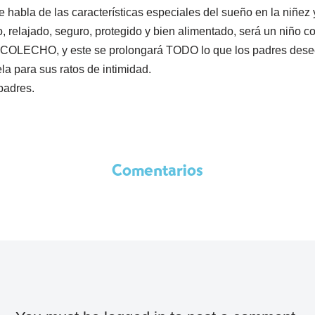
 habla de las características especiales del sueño en la niñez 
lo, relajado, seguro, protegido y bien alimentado, será un niño
l COLECHO, y este se prolongará TODO lo que los padres dese
a para sus ratos de intimidad.
padres.
Comentarios