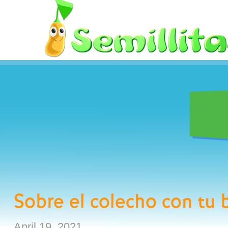
Skip
to
content
Sobre el colecho con tu 
April 19, 2021